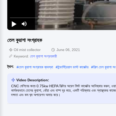
তেল কুয়াশা সংগ্রাহক
Oil mist collector
June 06, 2021
Keyword:
তেল কুয়াশা সংগ্রহকারী
ট্যাগ:
#
তেল কুয়াশা সংগ্রাহক ব্যবস্থা
#
ইন্ডাস্ট্রিয়াল ডাস্ট কালেক্টর
#
শিল্প তেল কুয়াশা স
Video Description:
CNC মেশিনের জন্য 0.75kw HEPA ফিল্টার অয়েল মিস্ট কালেক্টর আবিষ্কার করুন, ওয়ার
কার্যকরভাবে তেলের কুয়াশা, ধোঁয়া এবং বাষ্প দূর করে, একটি পরিষ্কার এবং স্বাস্থ্যকর ক
দক্ষতা এবং কম শব্দ অপারেশন অফার করে।