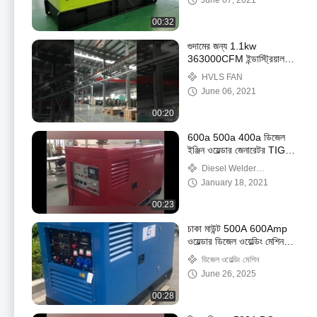
June 07, 2021
00:32
গুদামের জন্য 1.1kw
363000CFM ইন্ডাস্ট্রিয়াল
সিলিং ফ্যান 16ft 20ft HVLS
HVLS FAN
June 06, 2021
00:20
600a 500a 400a ডিজেল
ইঞ্জিন ওয়েল্ডার জেনারেটর TIG
MMA DC ওয়েল্ডিং মেশিন
Diesel Welder
Generator
January 18, 2021
00:23
চাকা মাউন্ট 500A 600Amp
ওয়েল্ডার ডিজেল ওয়েল্ডিং মেশিন
জেনারেটর
ডিজেল ওয়েল্ডিং মেশিন
June 26, 2025
00:28